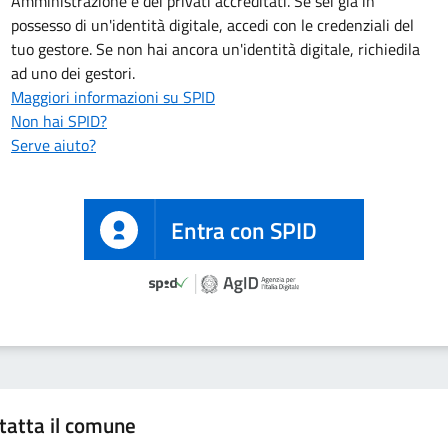
Amministrazione e dei privati accreditati. Se sei già in
possesso di un'identità digitale, accedi con le credenziali del
tuo gestore. Se non hai ancora un'identità digitale, richiedila
ad uno dei gestori.
Maggiori informazioni su SPID
Non hai SPID?
Serve aiuto?
Entra con SPID
tatta il comune