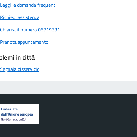
Leggi le domande frequenti
Richiedi assistenza
Chiama il numero 05719331
Prenota appuntamento
blemi in città
Segnala disservizio