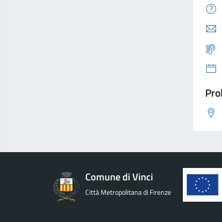
Pro
Comune di Vinci
Città Metropolitana di Firenze